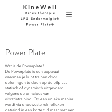
KineWell
Kinesitherapie
LPG Endermolgie
®
Power Plate
®
Power Plate
Wat is de Powerplate?
De Powerplate is een apparaat
waarmee je kunt trainen door
oefeningen te doen op de trilplaat
statisch of dynamisch uitgevoerd
volgens de principes van
vibratietraining. Op een unieke manier
wordt via onbewuste rek-reflexen
getraind in een korte tijd maar met een