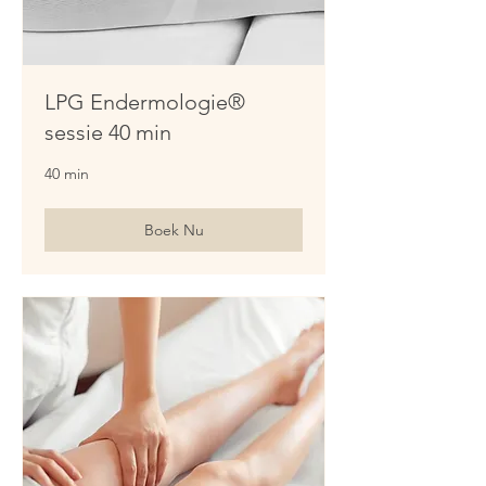
LPG Endermologie®
sessie 40 min
40 min
Boek Nu